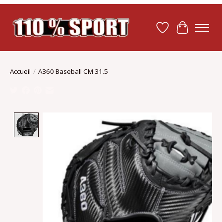
Liste de souhait
Panier
Accueil
/
A360 Baseball CM 31.5
Product image slideshow Items