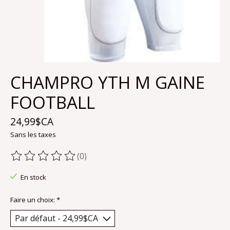
CHAMPRO YTH M GAINE
FOOTBALL
24,99$CA
Sans les taxes
(0)
Ce produit est évalué à
0
sur 5
En stock
Faire un choix:
*