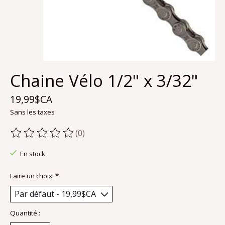
Chaine Vélo 1/2" x 3/32"
19,99$CA
Sans les taxes
(0)
Ce produit est évalué à
0
sur 5
En stock
Faire un choix:
*
Quantité :