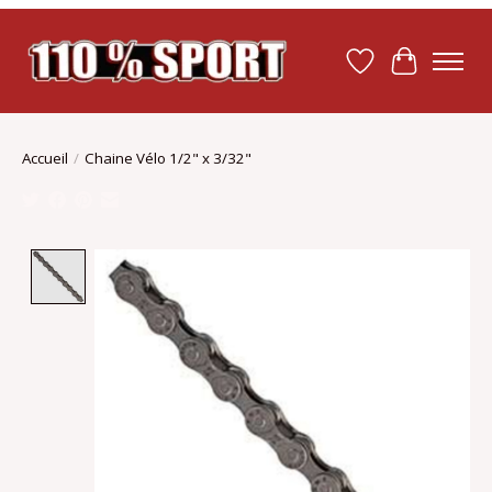
Liste de souhait
Panier
Accueil
/
Chaine Vélo 1/2" x 3/32"
Product image slideshow Items