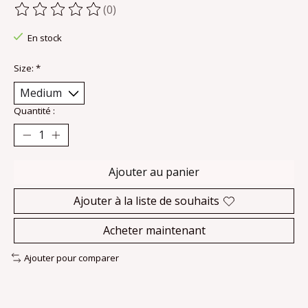
(0)
Ce produit est évalué à
0
sur 5
En stock
Size:
*
Quantité :
Ajouter au panier
Ajouter à la liste de souhaits
Acheter maintenant
Ajouter pour comparer