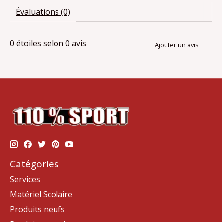
Évaluations (0)
0
étoiles selon
0
avis
Ajouter un avis
Catégories
Services
Matériel Scolaire
Produits neufs