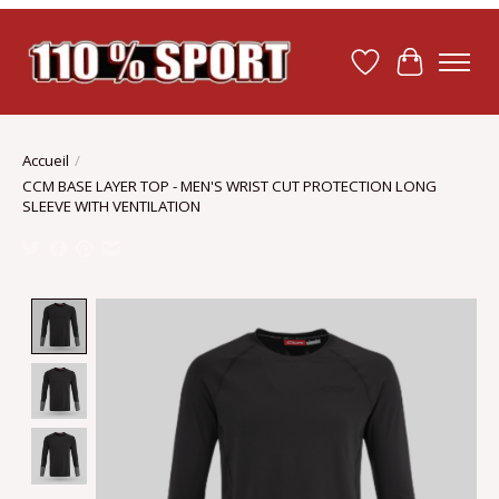
Liste de souhait
Panier
Accueil
/
CCM BASE LAYER TOP - MEN'S WRIST CUT PROTECTION LONG
SLEEVE WITH VENTILATION
Product image slideshow Items