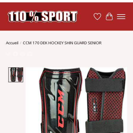
Liste de souhait
Panier
Accueil
/
CCM 170 DEK HOCKEY SHIN GUARD SENIOR
Product image slideshow Items