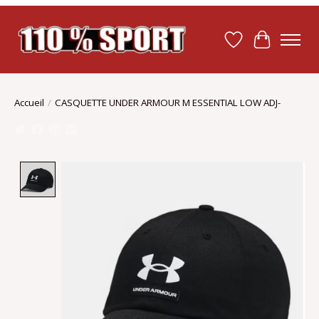
Liste de souhait
Panier
Accueil
/
CASQUETTE UNDER ARMOUR M ESSENTIAL LOW ADJ-
Product image slideshow Items