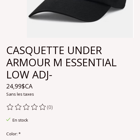
CASQUETTE UNDER
ARMOUR M ESSENTIAL
LOW ADJ-
24,99$CA
Sans les taxes
(0)
Ce produit est évalué à
0
sur 5
En stock
Color:
*