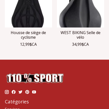
Housse de siège de
WEST BIKING Selle de
cyclisme
vélo
12,99$CA
34,99$CA
Catégories