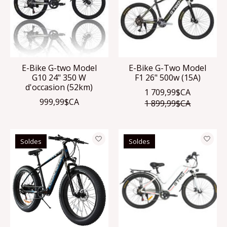
E-Bike G-two Model
E-Bike G-Two Model
G10 24" 350 W
F1 26" 500w (15A)
d'occasion (52km)
1 709,99$CA
999,99$CA
1 899,99$CA
Soldes
Soldes