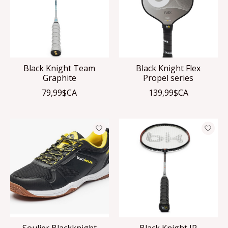
Black Knight Team
Black Knight Flex
Graphite
Propel series
79,99$CA
139,99$CA
Soulier Blackknight
Black Knight JR