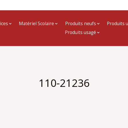
ices
Matériel Scolaire
Produits neufs
Produits 
Produits usagé
110-21236