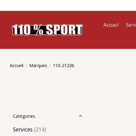
Accueil
Serv
Accueil
/
Marques
/
110-21236
Catégories
Services
(214)