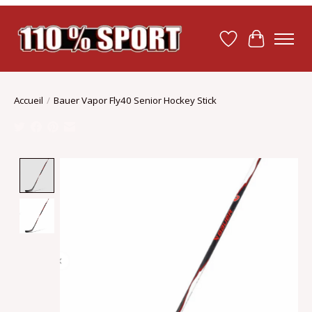
Liste de souhait
Panier
Accueil
/
Bauer Vapor Fly40 Senior Hockey Stick
Product image slideshow Items