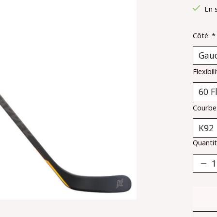
En 
Côté:
*
Flexibil
Courbe
Quantit