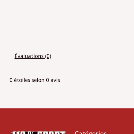
Évaluations (0)
0
étoiles selon
0
avis
Catégories