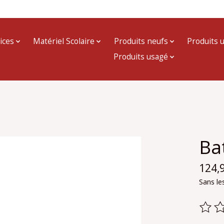
ices
Matériel Scolaire
Produits neufs
Produits 
Produits usagé
Ba
124,
Sans le
Ce pr