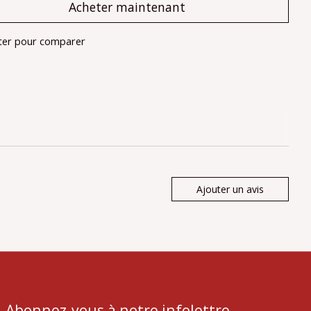
Acheter maintenant
ter pour comparer
Ajouter un avis
Abonnez-vous à notre infolettre