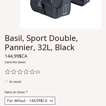
Basil, Sport Double,
Pannier, 32L, Black
144,99$CA
Sans les taxes
(0)
Ce produit est évalué à
0
sur 5
En stock
Faire un choix:
*