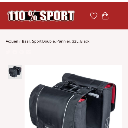
Liste de souhait
Panier
Accueil
/
Basil, Sport Double, Pannier, 32L, Black
Product image slideshow Items