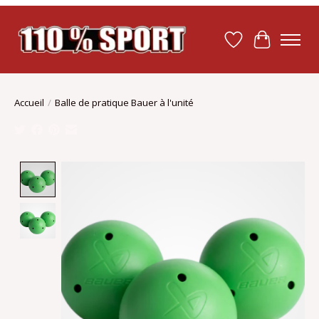
Liste de souhait
Panier
Accueil
/
Balle de pratique Bauer à l'unité
Product image slideshow Items