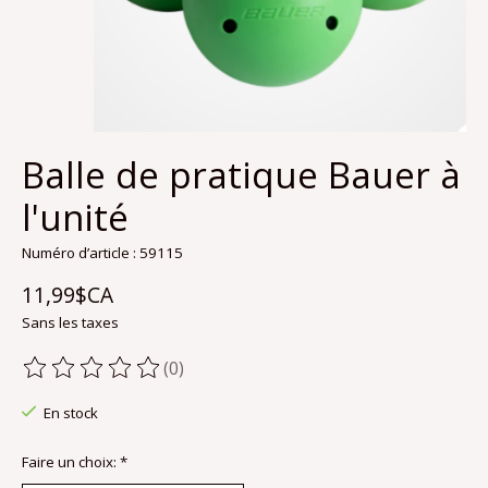
Balle de pratique Bauer à
l'unité
Numéro d’article : 59115
11,99$CA
Sans les taxes
(0)
Ce produit est évalué à
0
sur 5
En stock
Faire un choix:
*