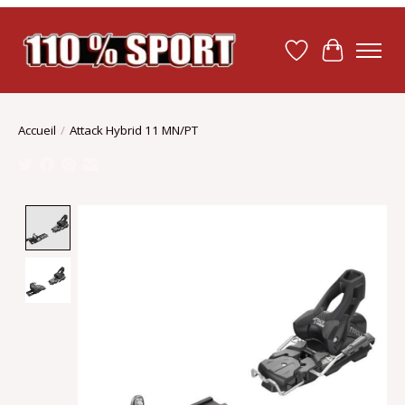
Liste de souhait
Panier
Accueil
/
Attack Hybrid 11 MN/PT
Product image slideshow Items