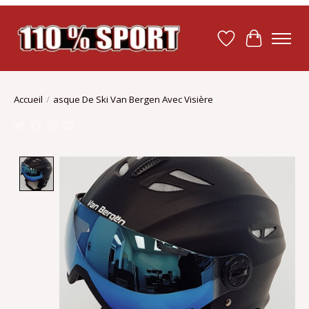
Liste de souhait
Panier
Accueil
/
asque De Ski Van Bergen Avec Visière
Product image slideshow Items