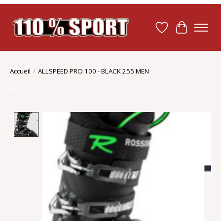
Liste de souhait
Panier
Accueil
/
ALLSPEED PRO 100 - BLACK 255 MEN
Product image slideshow Items