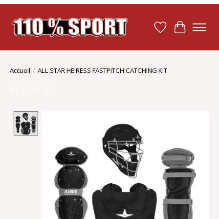
Liste de souhait
Panier
Accueil
/
ALL STAR HEIRESS FASTPITCH CATCHING KIT
Product image slideshow Items