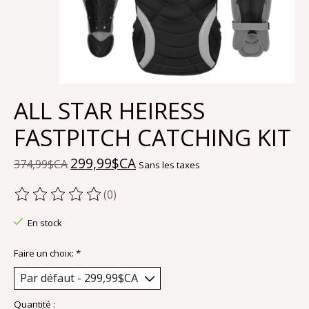
ALL STAR HEIRESS
FASTPITCH CATCHING KIT
299,99$CA
374,99$CA
Sans les taxes
(0)
Ce produit est évalué à
0
sur 5
En stock
Faire un choix:
*
Quantité :