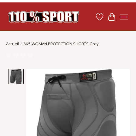
Liste de souhait
Panier
Accueil
/
AK5 WOMAN PROTECTION SHORTS Grey
Product image slideshow Items