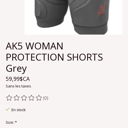
AK5 WOMAN
PROTECTION SHORTS
Grey
59,99$CA
Sans les taxes
(0)
Ce produit est évalué à
0
sur 5
En stock
Size:
*