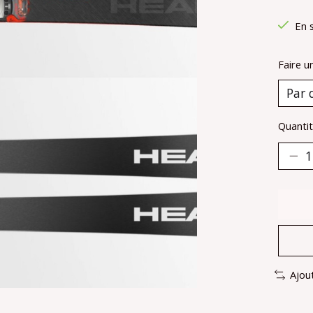
En 
Faire u
Quantit
Ajou