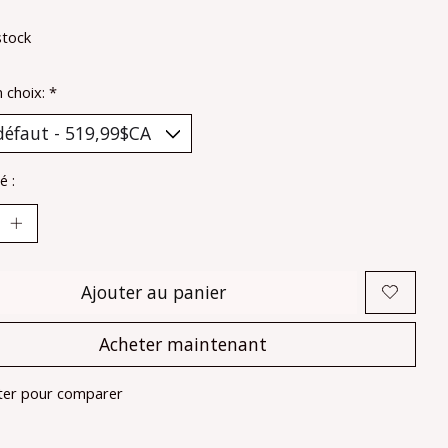
stock
n choix:
*
é :
Ajouter au panier
Acheter maintenant
ter pour comparer