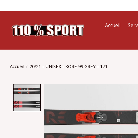
Accueil
Serv
Accueil
/
20/21 - UNISEX - KORE 99 GREY - 171
Product image slideshow Items